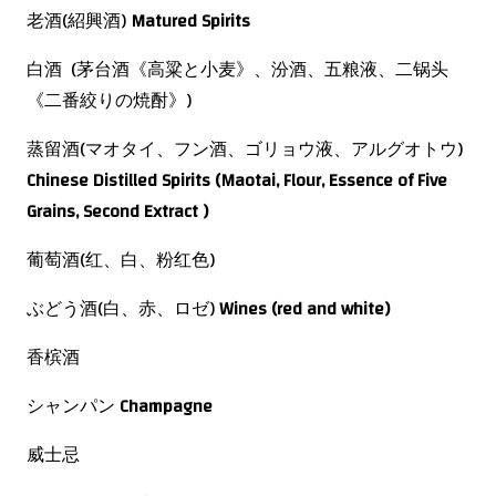
老酒(紹興酒)
Matured Spirits
白酒 (茅台酒《高粱と小麦》、汾酒、五粮液、二锅头
《二番絞りの焼酎》)
蒸留酒(マオタイ、フン酒、ゴリョウ液、アルグオトウ)
Chinese Distilled Spirits (Maotai, Flour, Essence of Five
Grains, Second Extract
)
葡萄酒(红、白、粉红色)
ぶどう酒(白、赤、ロゼ)
Wines (red and white)
香槟酒
シャンパン
Champagne
威士忌