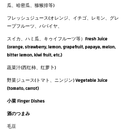
瓜、哈密瓜、猕猴排等)
フレッシュジュース(オレンジ、イチゴ、レモン、グレ
ープフルーツ、パパイヤ、
スイカ、ハミ瓜、キゥイフルーツ等）
Fresh Juice
(orange, strawberry, lemon, grapefruit, papaya, melon,
bitter lemon, kiwi fruit, etc.)
蔬菜汁(西红柿、红萝卜)
野菜ジュース(トマト、ニンジン)
Vegetable Juice
(tomato, carrot)
小菜
Finger Dishes
酒のつまみ
毛豆