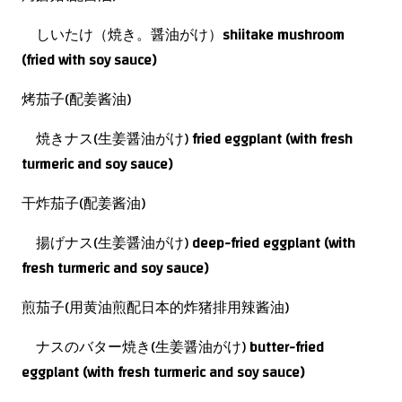
しいたけ（焼き。醤油がけ）
shiitake mushroom
(fried with soy sauce)
烤茄子(配姜酱油)
焼きナス(生姜醤油がけ)
fried eggplant (with fresh
turmeric and soy sauce)
干炸茄子(配姜酱油)
揚げナス(生姜醤油がけ)
deep-fried eggplant
(with
fresh turmeric and soy sauce)
煎茄子(用黄油煎配日本的炸猪排用辣酱油)
ナスのバター焼き(生姜醤油がけ)
butter-fried
eggplant (with fresh turmeric and soy sauce)