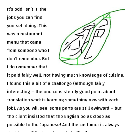
It’s odd, isn’t it, the
jobs you can find
yourself doing. This
was a restaurant
menu that came
from someone who I
don’t remember. But
I do remember that
it paid fairly well. Not having much knowledge of cuisine,
I found this a bit of a challenge (although fairly
interesting – the one consistently good point about
translation work is learning something new with each
job). As you will see, some parts are still awkward – but
the client insisted that the English be as close as
possible to the Japanese! And the customer is always