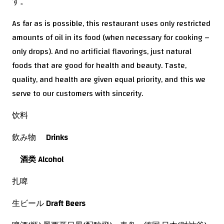
す。
As far as is possible, this restaurant uses only restricted
amounts of oil in its food (when necessary for cooking –
only drops). And no artificial flavorings, just natural
foods that are good for health and beauty. Taste,
quality, and health are given equal priority, and this we
serve to our customers with sincerity.
饮料
飲み物
Drinks
酒
类
Alcohol
扎啤
生ビール
Draft Beers