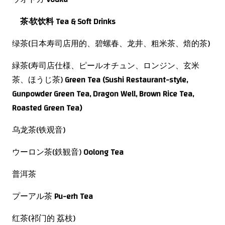
茶
·软饮料
Tea & Soft Drinks
绿茶(日本寿司店用的、碧螺春、龙井、粗米茶、焙的茶)
緑茶(寿司店仕様、ピールオチュン、ロンジン、玄米
茶、ほうじ茶)
Green Tea (Sushi Restaurant-style,
Gunpowder Green Tea, Dragon Well, Brown Rice Tea,
Roasted Green Tea)
乌龙茶(铁观音)
ウーロン茶(鉄観音)
Oolong Tea
普洱茶
プーアル茶
Pu-erh Tea
红茶(祁门的 荔枝)